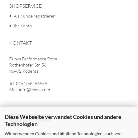
SHOPSERVICE
Als Kunde registrieren
Ihr Konto
KONTAKT
Feinys Performance Store
Rothenhofer Str. 56
96472 Rödental
Tel: 0151/58486959
Mail: info@feinys.com
Diese Webseite verwendet Cookies und andere
Vertrag widerrufen
Technologien
Wir verwenden Cookies und ähnliche Technologien, auch von