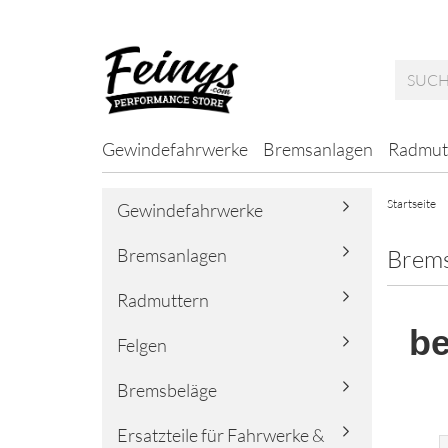
Gewindefahrwerke
Bremsanlagen
Radmut
Startseite
Gewindefahrwerke
Bremsanlagen
Brems
Radmuttern
be
Felgen
Bremsbeläge
Ersatzteile für Fahrwerke &