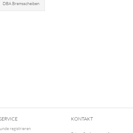
DBA Bremsscheiben
SERVICE
KONTAKT
unde registrieren