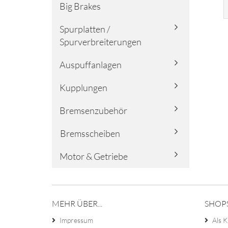
Big Brakes
Spurplatten /
Spurverbreiterungen
Auspuffanlagen
Kupplungen
Bremsenzubehör
Bremsscheiben
Motor & Getriebe
MEHR ÜBER...
SHOP
Impressum
Als K