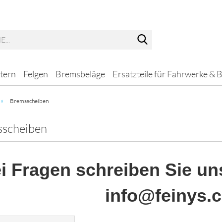
Suche...
tern
Felgen
Bremsbeläge
Ersatzteile für Fahrwerke & 
»
Bremsscheiben
scheiben
i Fragen schreiben Sie uns
info@feinys