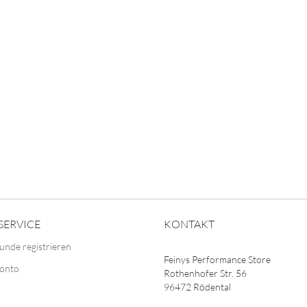
?
SERVICE
KONTAKT
unde registrieren
Feinys Performance Store
Konto
Rothenhofer Str. 56
96472 Rödental