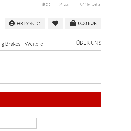
DE
Login
Merkzettel
0,00 EUR
IHR KONTO
ÜBER UNS
Big Brakes
Weitere