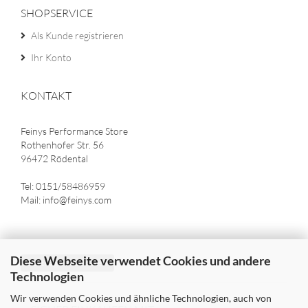
SHOPSERVICE
Als Kunde registrieren
Ihr Konto
KONTAKT
Feinys Performance Store
Rothenhofer Str. 56
96472 Rödental
Tel: 0151/58486959
Mail: info@feinys.com
Diese Webseite verwendet Cookies und andere
Vertrag widerrufen
Technologien
Wir verwenden Cookies und ähnliche Technologien, auch von